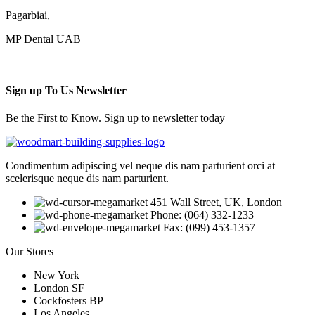
Pagarbiai,
MP Dental UAB
Sign up To Us Newsletter
Be the First to Know. Sign up to newsletter today
Condimentum adipiscing vel neque dis nam parturient orci at
scelerisque neque dis nam parturient.
451 Wall Street, UK, London
Phone: (064) 332-1233
Fax: (099) 453-1357
Our Stores
New York
London SF
Cockfosters BP
Los Angeles