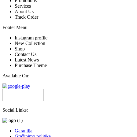
Promotions
Services
About Us
Track Order
Footer Menu
Instagram profile
New Collection
Shop
Contact Us
Latest News
Purchase Theme
Available On:
Social Links:
Garantija
Grąžinimo politika