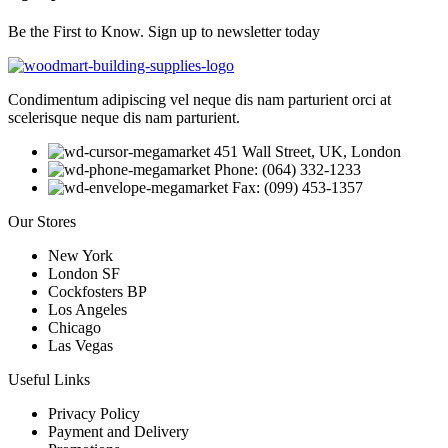
Be the First to Know. Sign up to newsletter today
Condimentum adipiscing vel neque dis nam parturient orci at
scelerisque neque dis nam parturient.
451 Wall Street, UK, London
Phone: (064) 332-1233
Fax: (099) 453-1357
Our Stores
New York
London SF
Cockfosters BP
Los Angeles
Chicago
Las Vegas
Useful Links
Privacy Policy
Payment and Delivery