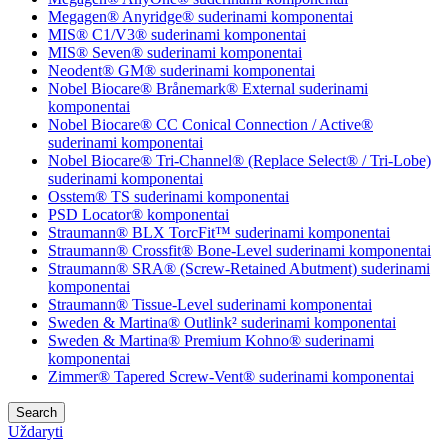
Megagen® Anyridge® suderinami komponentai
MIS® C1/V3® suderinami komponentai
MIS® Seven® suderinami komponentai
Neodent® GM® suderinami komponentai
Nobel Biocare® Brånemark® External suderinami
komponentai
Nobel Biocare® CC Conical Connection / Active®
suderinami komponentai
Nobel Biocare® Tri-Channel® (Replace Select® / Tri-Lobe)
suderinami komponentai
Osstem® TS suderinami komponentai
PSD Locator® komponentai
Straumann® BLX TorcFit™ suderinami komponentai
Straumann® Crossfit® Bone-Level suderinami komponentai
Straumann® SRA® (Screw-Retained Abutment) suderinami
komponentai
Straumann® Tissue-Level suderinami komponentai
Sweden & Martina® Outlink² suderinami komponentai
Sweden & Martina® Premium Kohno® suderinami
komponentai
Zimmer® Tapered Screw-Vent® suderinami komponentai
Search
Uždaryti