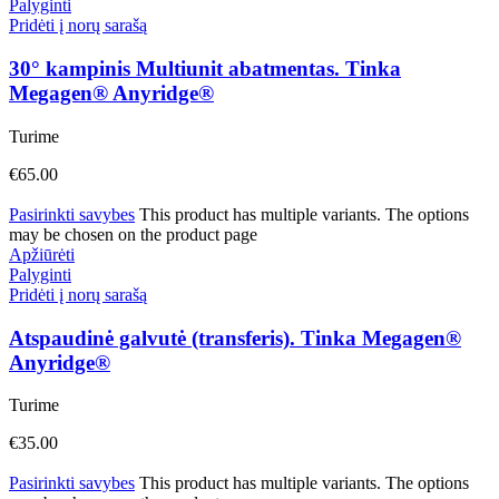
Palyginti
Pridėti į norų sarašą
30° kampinis Multiunit abatmentas. Tinka
Megagen® Anyridge®
Turime
€
65.00
Pasirinkti savybes
This product has multiple variants. The options
may be chosen on the product page
Apžiūrėti
Palyginti
Pridėti į norų sarašą
Atspaudinė galvutė (transferis). Tinka Megagen®
Anyridge®
Turime
€
35.00
Pasirinkti savybes
This product has multiple variants. The options