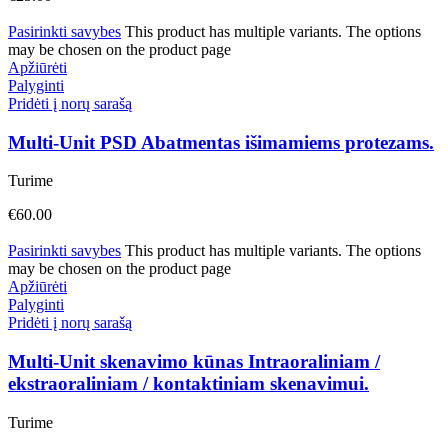
Pasirinkti savybes
This product has multiple variants. The options
may be chosen on the product page
Apžiūrėti
Palyginti
Pridėti į norų sarašą
Multi-Unit PSD Abatmentas išimamiems protezams.
Turime
€
60.00
Pasirinkti savybes
This product has multiple variants. The options
may be chosen on the product page
Apžiūrėti
Palyginti
Pridėti į norų sarašą
Multi-Unit skenavimo kūnas Intraoraliniam /
ekstraoraliniam / kontaktiniam skenavimui.
Turime