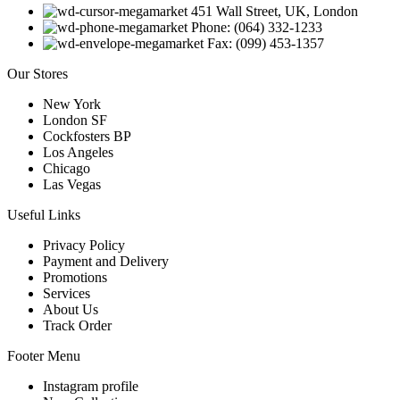
451 Wall Street, UK, London
Phone: (064) 332-1233
Fax: (099) 453-1357
Our Stores
New York
London SF
Cockfosters BP
Los Angeles
Chicago
Las Vegas
Useful Links
Privacy Policy
Payment and Delivery
Promotions
Services
About Us
Track Order
Footer Menu
Instagram profile