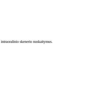
o intraoralinio skenerio nuskaitymus.