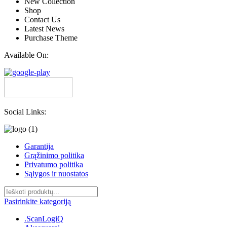
New Collection
Shop
Contact Us
Latest News
Purchase Theme
Available On:
Social Links:
Garantija
Grąžinimo politika
Privatumo politika
Sąlygos ir nuostatos
Pasirinkite kategoriją
.ScanLogiQ