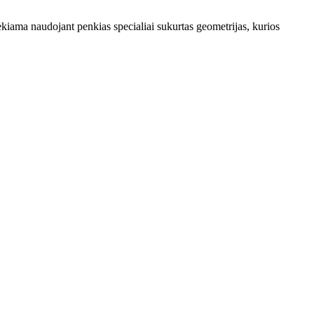
ekiama naudojant penkias specialiai sukurtas geometrijas, kurios