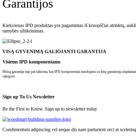
Garantijos
Kiekvienas IPD produktas yra pagamintas iš kruopščiai atrinktų, auk
ramybės užtikrinimas.
VISĄ GYVENIMĄ GALIOJANTI GARANTIJA
Visiems IPD komponentams
Mūsų garantija taip pat taikoma, kai IPD komponentai naudojami su kitų gamintojų implantais. J
sąlygose.
Sign up To Us Newsletter
Be the First to Know. Sign up to newsletter today
Condimentum adipiscing vel neque dis nam parturient orci at sceleris