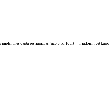
as implantines dantų restauracijas (nuo 3 iki 10vnt) – naudojant bet kuri