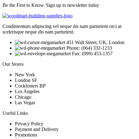
Be the First to Know. Sign up to newsletter today
Condimentum adipiscing vel neque dis nam parturient orci at
scelerisque neque dis nam parturient.
451 Wall Street, UK, London
Phone: (064) 332-1233
Fax: (099) 453-1357
Our Stores
New York
London SF
Cockfosters BP
Los Angeles
Chicago
Las Vegas
Useful Links
Privacy Policy
Payment and Delivery
Promotions