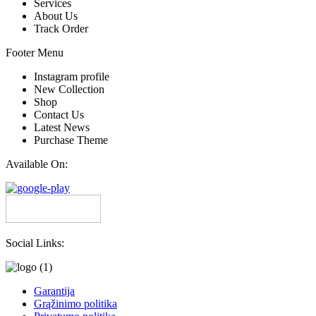
Services
About Us
Track Order
Footer Menu
Instagram profile
New Collection
Shop
Contact Us
Latest News
Purchase Theme
Available On:
Social Links:
Garantija
Grąžinimo politika