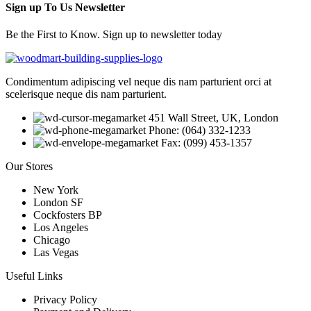
Sign up To Us Newsletter
Be the First to Know. Sign up to newsletter today
Condimentum adipiscing vel neque dis nam parturient orci at
scelerisque neque dis nam parturient.
451 Wall Street, UK, London
Phone: (064) 332-1233
Fax: (099) 453-1357
Our Stores
New York
London SF
Cockfosters BP
Los Angeles
Chicago
Las Vegas
Useful Links
Privacy Policy