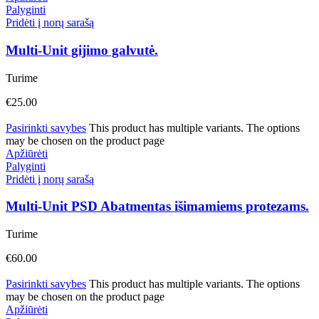
Palyginti
Pridėti į norų sarašą
Multi-Unit gijimo galvutė.
Turime
€
25.00
Pasirinkti savybes
This product has multiple variants. The options
may be chosen on the product page
Apžiūrėti
Palyginti
Pridėti į norų sarašą
Multi-Unit PSD Abatmentas išimamiems protezams.
Turime
€
60.00
Pasirinkti savybes
This product has multiple variants. The options
may be chosen on the product page
Apžiūrėti