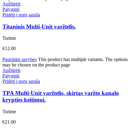
Apžiūrėti
Palyginti
Pridėti į norų sarašą
Titaninis Multi-Unit varžtelis.
Turime
€
12.00
Pasirinkti savybes
This product has multiple variants. The options
may be chosen on the product page
Apžiūrėti
Palyginti
Pridėti į norų sarašą
TPA Multi-Unit varžtelis, skirtas varžto kanalo
krypties keitimui.
Turime
€
21.00