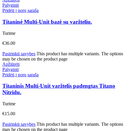
Palyginti
Pridėti į norų sarašą
Titaninė Multi-Unit bazė su varžteliu.
Turime
€
36.00
Pasirinkti savybes
This product has multiple variants. The options
may be chosen on the product page
Apžiūrėti
Palyginti
Pridėti į norų sarašą
Titaninis Multi-Unit varžtelis padengtas Titano
Nitridu.
Turime
€
15.00
Pasirinkti savybes
This product has multiple variants. The options
may be chosen on the product page