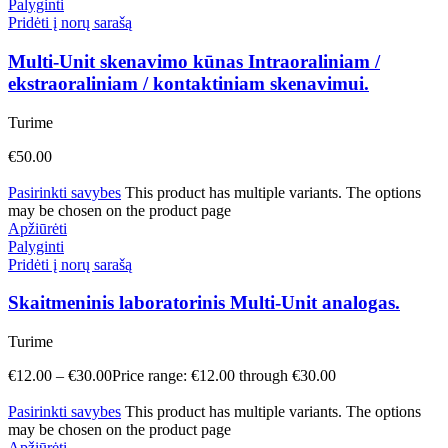
Palyginti
Pridėti į norų sarašą
Multi-Unit skenavimo kūnas Intraoraliniam /
ekstraoraliniam / kontaktiniam skenavimui.
Turime
€
50.00
Pasirinkti savybes
This product has multiple variants. The options
may be chosen on the product page
Apžiūrėti
Palyginti
Pridėti į norų sarašą
Skaitmeninis laboratorinis Multi-Unit analogas.
Turime
€
12.00
–
€
30.00
Price range: €12.00 through €30.00
Pasirinkti savybes
This product has multiple variants. The options
may be chosen on the product page
Apžiūrėti