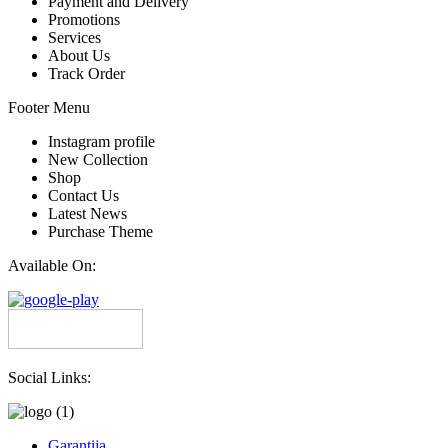
Payment and Delivery
Promotions
Services
About Us
Track Order
Footer Menu
Instagram profile
New Collection
Shop
Contact Us
Latest News
Purchase Theme
Available On:
Social Links:
Garantija