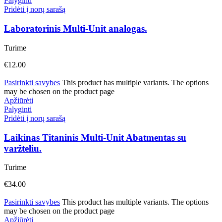
Palyginti
Pridėti į norų sarašą
Laboratorinis Multi-Unit analogas.
Turime
€
12.00
Pasirinkti savybes
This product has multiple variants. The options
may be chosen on the product page
Apžiūrėti
Palyginti
Pridėti į norų sarašą
Laikinas Titaninis Multi-Unit Abatmentas su
varžteliu.
Turime
€
34.00
Pasirinkti savybes
This product has multiple variants. The options
may be chosen on the product page
Apžiūrėti