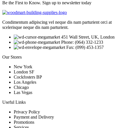
Be the First to Know. Sign up to newsletter today
Condimentum adipiscing vel neque dis nam parturient orci at
scelerisque neque dis nam parturient.
451 Wall Street, UK, London
Phone: (064) 332-1233
Fax: (099) 453-1357
Our Stores
New York
London SF
Cockfosters BP
Los Angeles
Chicago
Las Vegas
Useful Links
Privacy Policy
Payment and Delivery
Promotions
Services