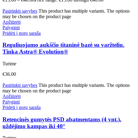
Pasirinkti savybes
This product has multiple variants. The options
may be chosen on the product page
Apžiūrėti
Palyginti
Pridėti į norų sarašą
Reguliuojamo aukščio titaninė bazė su varžteliu.
Tinka Astra® Evolution®
Turime
€
36.00
Pasirinkti savybes
This product has multiple variants. The options
may be chosen on the product page
Apžiūrėti
Palyginti
Pridėti į norų sarašą
Retencinės gumytės PSD abatmentams (4 vnt.),
uždėjimo kampas iki 40°
Turime