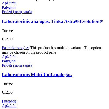
Apžiūrėti
Palyginti
Pridėti į norų sarašą
Laboratorinis analogas. Tinka Astra® Evolution®
Turime
€
12.00
Pasirinkti savybes
This product has multiple variants. The options
may be chosen on the product page
Apžiūrėti
Palyginti
Pridėti į norų sarašą
Laboratorinis Multi-Unit analogas.
Turime
€
12.00
Į krepšelį
Apžiūrėti