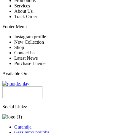
Promotions
Services
About Us
Track Order
Footer Menu
Instagram profile
New Collection
Shop
Contact Us
Latest News
Purchase Theme
Available On:
Social Links:
Garantija
Grąžinimo politika