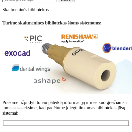
Skaitmeninės bibliotekos
Turime skaitmenines bibliotekas šioms sistemoms:
Prašome užpildyti toliau pateiktą informaciją ir mes kuo greičiau su
jumis susisieksime, kad padėtume įdiegti tinkamas bibliotekas jūsų
sistemai: