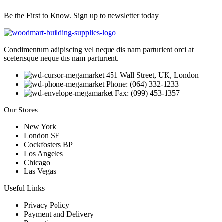
Be the First to Know. Sign up to newsletter today
Condimentum adipiscing vel neque dis nam parturient orci at
scelerisque neque dis nam parturient.
451 Wall Street, UK, London
Phone: (064) 332-1233
Fax: (099) 453-1357
Our Stores
New York
London SF
Cockfosters BP
Los Angeles
Chicago
Las Vegas
Useful Links
Privacy Policy
Payment and Delivery