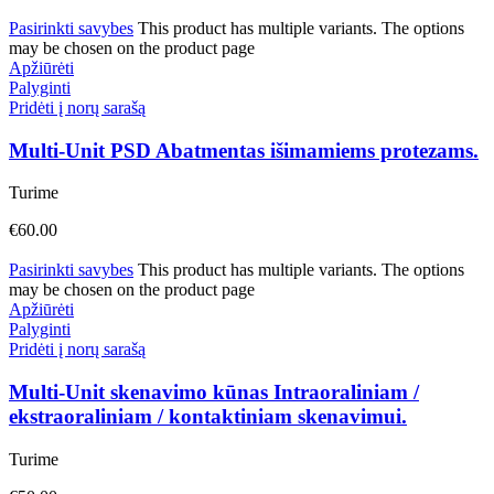
Pasirinkti savybes
This product has multiple variants. The options
may be chosen on the product page
Apžiūrėti
Palyginti
Pridėti į norų sarašą
Multi-Unit PSD Abatmentas išimamiems protezams.
Turime
€
60.00
Pasirinkti savybes
This product has multiple variants. The options
may be chosen on the product page
Apžiūrėti
Palyginti
Pridėti į norų sarašą
Multi-Unit skenavimo kūnas Intraoraliniam /
ekstraoraliniam / kontaktiniam skenavimui.
Turime