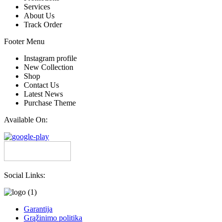
Services
About Us
Track Order
Footer Menu
Instagram profile
New Collection
Shop
Contact Us
Latest News
Purchase Theme
Available On:
Social Links:
Garantija
Grąžinimo politika