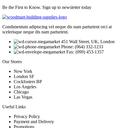
Be the First to Know. Sign up to newsletter today
Condimentum adipiscing vel neque dis nam parturient orci at
scelerisque neque dis nam parturient.
451 Wall Street, UK, London
Phone: (064) 332-1233
Fax: (099) 453-1357
Our Stores
New York
London SF
Cockfosters BP
Los Angeles
Chicago
Las Vegas
Useful Links
Privacy Policy
Payment and Delivery
Promotions