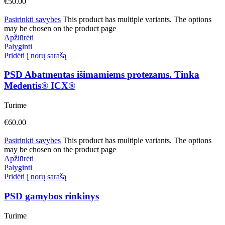
€
50.00
Pasirinkti savybes
This product has multiple variants. The options
may be chosen on the product page
Apžiūrėti
Palyginti
Pridėti į norų sarašą
PSD Abatmentas išimamiems protezams. Tinka
Medentis® ICX®
Turime
€
60.00
Pasirinkti savybes
This product has multiple variants. The options
may be chosen on the product page
Apžiūrėti
Palyginti
Pridėti į norų sarašą
PSD gamybos rinkinys
Turime