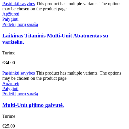
Pasirinkti savybes
This product has multiple variants. The options
may be chosen on the product page
Apžiūrėti
Palyginti
Pridėti į norų sarašą
Laikinas Titaninis Multi-Unit Abatmentas su
varžteliu.
Turime
€
34.00
Pasirinkti savybes
This product has multiple variants. The options
may be chosen on the product page
Apžiūrėti
Palyginti
Pridėti į norų sarašą
Multi-Unit gijimo galvutė.
Turime
€
25.00