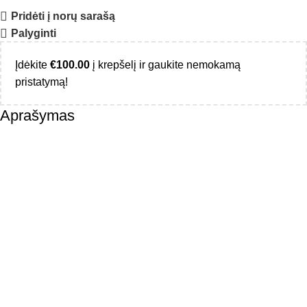
Pridėti į norų sarašą
Palyginti
Įdėkite
€
100.00
į krepšelį ir gaukite nemokamą
pristatymą!
Aprašymas