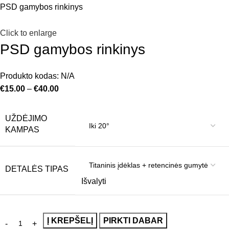
PSD gamybos rinkinys
Click to enlarge
PSD gamybos rinkinys
Produkto kodas:
N/A
€
15.00
–
€
40.00
UŽDĖJIMO
KAMPAS
DETALĖS TIPAS
Išvalyti
Į KREPŠELĮ
PIRKTI DABAR