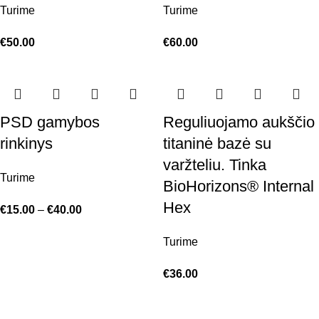
Turime
Turime
€
50.00
€
60.00
PSD gamybos
Reguliuojamo aukščio
rinkinys
titaninė bazė su
varžteliu. Tinka
Turime
BioHorizons® Internal
Hex
€
15.00
–
€
40.00
Turime
€
36.00