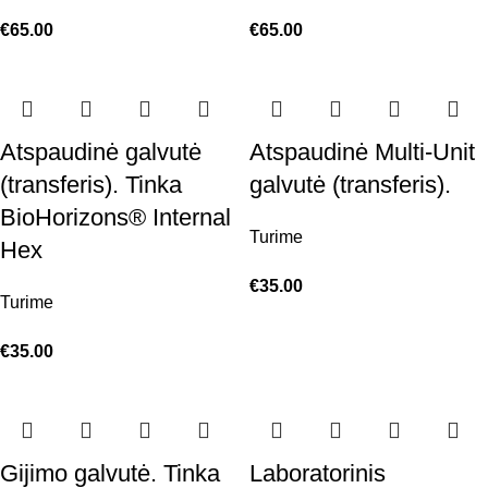
€
65.00
€
65.00
Atspaudinė galvutė
Atspaudinė Multi-Unit
(transferis). Tinka
galvutė (transferis).
BioHorizons® Internal
Turime
Hex
€
35.00
Turime
€
35.00
Gijimo galvutė. Tinka
Laboratorinis