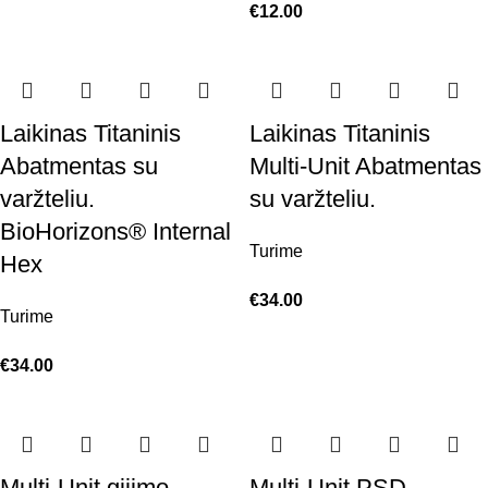
€
12.00
Laikinas Titaninis
Laikinas Titaninis
Abatmentas su
Multi-Unit Abatmentas
varžteliu.
su varžteliu.
BioHorizons® Internal
Turime
Hex
€
34.00
Turime
€
34.00
Multi-Unit gijimo
Multi-Unit PSD