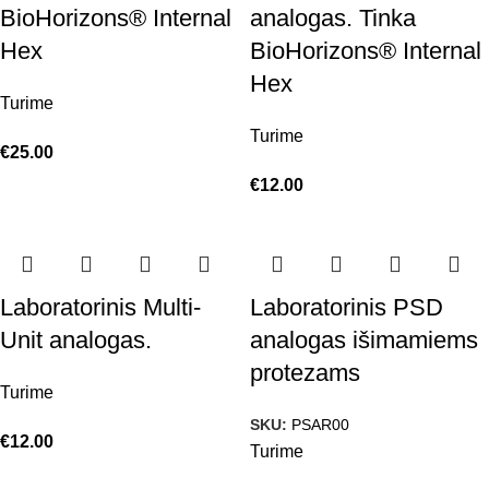
BioHorizons® Internal
analogas. Tinka
Hex
BioHorizons® Internal
Hex
Turime
Turime
€
25.00
€
12.00
Laboratorinis Multi-
Laboratorinis PSD
Unit analogas.
analogas išimamiems
protezams
Turime
SKU:
PSAR00
€
12.00
Turime