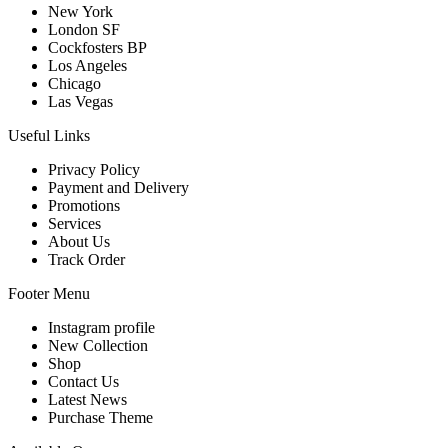
New York
London SF
Cockfosters BP
Los Angeles
Chicago
Las Vegas
Useful Links
Privacy Policy
Payment and Delivery
Promotions
Services
About Us
Track Order
Footer Menu
Instagram profile
New Collection
Shop
Contact Us
Latest News
Purchase Theme