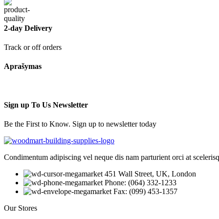
2-day Delivery
Track or off orders
Aprašymas
Sign up To Us Newsletter
Be the First to Know. Sign up to newsletter today
Condimentum adipiscing vel neque dis nam parturient orci at sceleris
451 Wall Street, UK, London
Phone: (064) 332-1233
Fax: (099) 453-1357
Our Stores