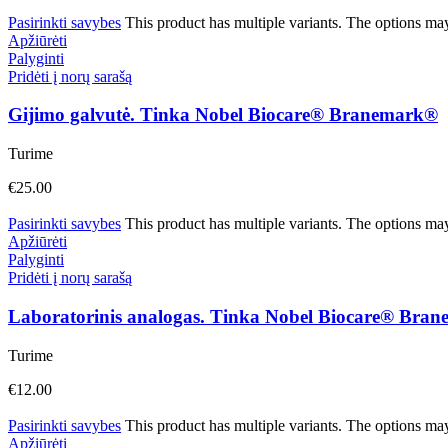
Pasirinkti savybes
This product has multiple variants. The options ma
Apžiūrėti
Palyginti
Pridėti į norų sarašą
Gijimo galvutė. Tinka Nobel Biocare® Branemark®
Turime
€
25.00
Pasirinkti savybes
This product has multiple variants. The options ma
Apžiūrėti
Palyginti
Pridėti į norų sarašą
Laboratorinis analogas. Tinka Nobel Biocare® Bra
Turime
€
12.00
Pasirinkti savybes
This product has multiple variants. The options ma
Apžiūrėti