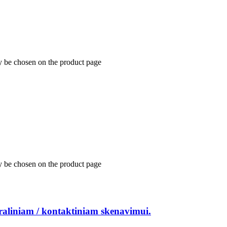
y be chosen on the product page
y be chosen on the product page
raliniam / kontaktiniam skenavimui.