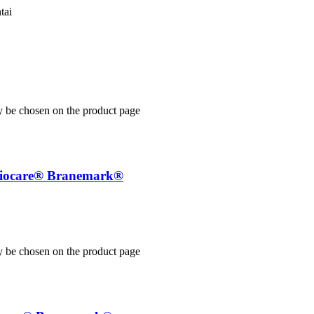
tai
y be chosen on the product page
 Biocare® Branemark®
y be chosen on the product page