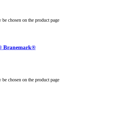
y be chosen on the product page
re® Branemark®
y be chosen on the product page