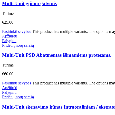
Multi-Unit gijimo galvutė.
Turime
€
25.00
Pasirinkti savybes
This product has multiple variants. The options ma
Apžiūrėti
Palyginti
Pridėti į norų sarašą
Multi-Unit PSD Abatmentas išimamiems protezams.
Turime
€
60.00
Pasirinkti savybes
This product has multiple variants. The options ma
Apžiūrėti
Palyginti
Pridėti į norų sarašą
Multi-Unit skenavimo kūnas Intraoraliniam / ekstrao