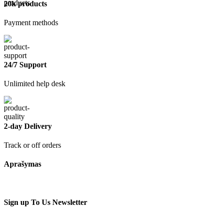
20k products
Payment methods
24/7 Support
Unlimited help desk
2-day Delivery
Track or off orders
Aprašymas
Sign up To Us Newsletter