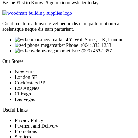
Be the First to Know. Sign up to newsletter today
Condimentum adipiscing vel neque dis nam parturient orci at
scelerisque neque dis nam parturient.
451 Wall Street, UK, London
Phone: (064) 332-1233
Fax: (099) 453-1357
Our Stores
New York
London SF
Cockfosters BP
Los Angeles
Chicago
Las Vegas
Useful Links
Privacy Policy
Payment and Delivery
Promotions
Services