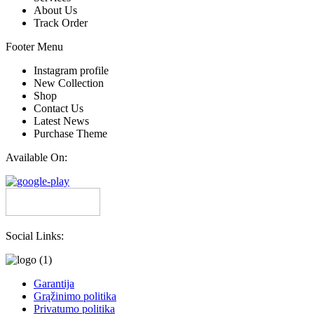
About Us
Track Order
Footer Menu
Instagram profile
New Collection
Shop
Contact Us
Latest News
Purchase Theme
Available On:
Social Links:
Garantija
Grąžinimo politika
Privatumo politika