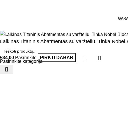
GARA
Laikinas Titaninis Abatmentas su varžteliu. Tinka Nob
€
34.00
Pasirinkite
PIRKTI DABAR
Pasirinkite kategoriją