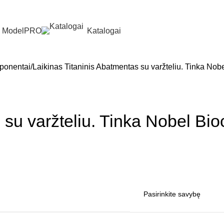
ModelPRO
Katalogai
ponentai
Laikinas Titaninis Abatmentas su varžteliu. Tinka N
s su varžteliu. Tinka Nobel 