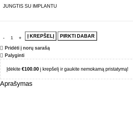
JUNGTIS SU IMPLANTU
Į KREPŠELĮ
PIRKTI DABAR
Pridėti į norų sarašą
Palyginti
Įdėkite
€
100.00
į krepšelį ir gaukite nemokamą pristatymą!
Aprašymas