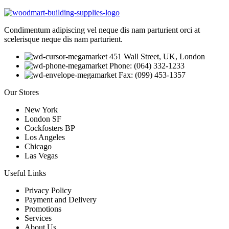
Condimentum adipiscing vel neque dis nam parturient orci at
scelerisque neque dis nam parturient.
451 Wall Street, UK, London
Phone: (064) 332-1233
Fax: (099) 453-1357
Our Stores
New York
London SF
Cockfosters BP
Los Angeles
Chicago
Las Vegas
Useful Links
Privacy Policy
Payment and Delivery
Promotions
Services
About Us