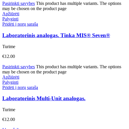
Pasirinkti savybes
This product has multiple variants. The options
may be chosen on the product page
Apžiūrėti
Palyginti
Pridėti į norų sarašą
Laboratorinis analogas. Tinka MIS® Seven®
Turime
€
12.00
Pasirinkti savybes
This product has multiple variants. The options
may be chosen on the product page
Apžiūrėti
Palyginti
Pridėti į norų sarašą
Laboratorinis Multi-Unit analogas.
Turime
€
12.00