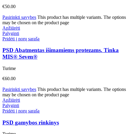
€
50.00
Pasirinkti savybes
This product has multiple variants. The options
may be chosen on the product page
Apžiūrėti
Palyginti
Pridėti į norų sarašą
PSD Abatmentas išimamiems protezams. Tinka
MIS® Seven®
Turime
€
60.00
Pasirinkti savybes
This product has multiple variants. The options
may be chosen on the product page
Apžiūrėti
Palyginti
Pridėti į norų sarašą
PSD gamybos rinkinys
Turime