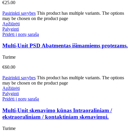
€
25.00
Pasirinkti savybes
This product has multiple variants. The options
may be chosen on the product page
Apžiūrėti
Palyginti
Pridėti į norų sarašą
Multi-Unit PSD Abatmentas išimamiems protezams.
Turime
€
60.00
Pasirinkti savybes
This product has multiple variants. The options
may be chosen on the product page
Apžiūrėti
Palyginti
Pridėti į norų sarašą
Multi-Unit skenavimo kūnas Intraoraliniam /
ekstraoraliniam / kontaktiniam skenavimui.
Turime