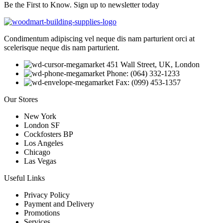
Be the First to Know. Sign up to newsletter today
Condimentum adipiscing vel neque dis nam parturient orci at
scelerisque neque dis nam parturient.
451 Wall Street, UK, London
Phone: (064) 332-1233
Fax: (099) 453-1357
Our Stores
New York
London SF
Cockfosters BP
Los Angeles
Chicago
Las Vegas
Useful Links
Privacy Policy
Payment and Delivery
Promotions
Services