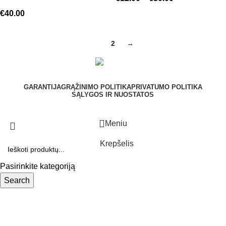
€
40.00
1
2
→
GARANTIJA
GRĄŽINIMO POLITIKA
PRIVATUMO POLITIKA
SĄLYGOS IR NUOSTATOS
Meniu
Krepšelis
Pasirinkite kategoriją
Search