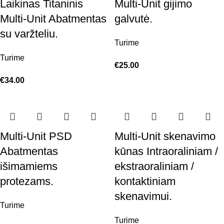
Laikinas Titaninis
Multi-Unit gijimo
Multi-Unit Abatmentas
galvutė.
su varžteliu.
Turime
Turime
€
25.00
€
34.00
Multi-Unit PSD
Multi-Unit skenavimo
Abatmentas
kūnas Intraoraliniam /
išimamiems
ekstraoraliniam /
protezams.
kontaktiniam
skenavimui.
Turime
Turime