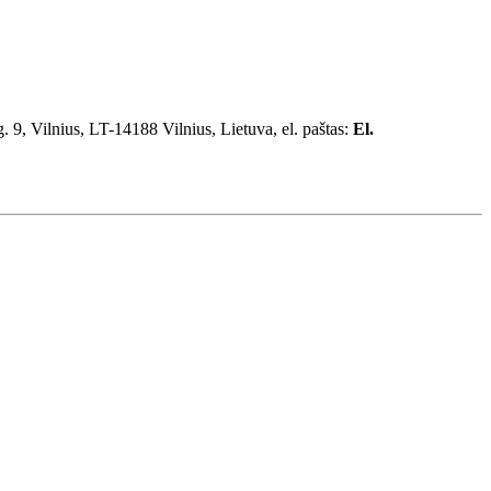
. 9, Vilnius, LT-14188 Vilnius, Lietuva, el. paštas:
El.