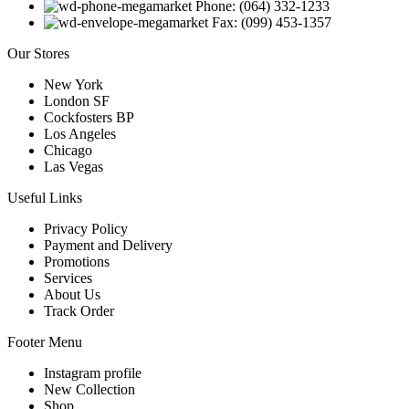
Phone: (064) 332-1233
Fax: (099) 453-1357
Our Stores
New York
London SF
Cockfosters BP
Los Angeles
Chicago
Las Vegas
Useful Links
Privacy Policy
Payment and Delivery
Promotions
Services
About Us
Track Order
Footer Menu
Instagram profile
New Collection
Shop