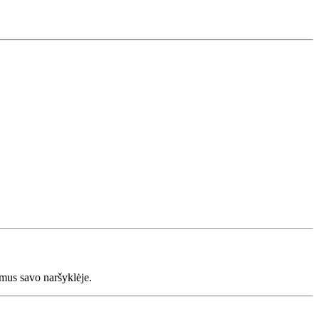
tymus savo naršyklėje.