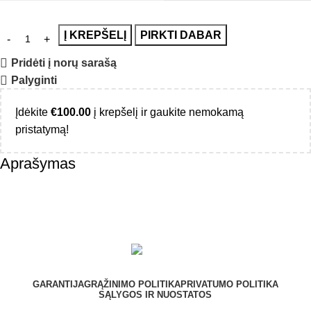
Į KREPŠELĮ
PIRKTI DABAR
Pridėti į norų sarašą
Palyginti
Įdėkite
€
100.00
į krepšelį ir gaukite nemokamą
pristatymą!
Aprašymas
GARANTIJA
GRĄŽINIMO POLITIKA
PRIVATUMO POLITIKA
SĄLYGOS IR NUOSTATOS