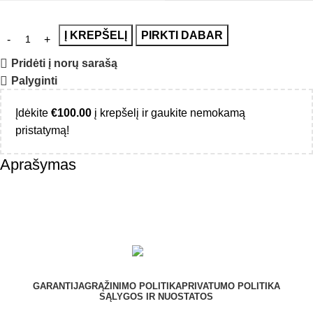
Į KREPŠELĮ
PIRKTI DABAR
Pridėti į norų sarašą
Palyginti
Įdėkite
€
100.00
į krepšelį ir gaukite nemokamą
pristatymą!
Aprašymas
GARANTIJA
GRĄŽINIMO POLITIKA
PRIVATUMO POLITIKA
SĄLYGOS IR NUOSTATOS