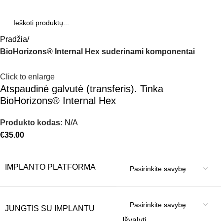
Pradžia
BioHorizons® Internal Hex suderinami komponentai
Click to enlarge
Atspaudinė galvutė (transferis). Tinka
BioHorizons® Internal Hex
Produkto kodas:
N/A
€
35.00
IMPLANTO PLATFORMA
JUNGTIS SU IMPLANTU
Išvalyti