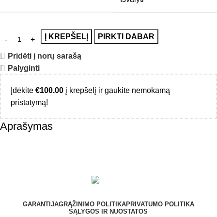
Į KREPŠELĮ
PIRKTI DABAR
Pridėti į norų sarašą
Palyginti
Įdėkite
€
100.00
į krepšelį ir gaukite nemokamą
pristatymą!
Aprašymas
GARANTIJA
GRĄŽINIMO POLITIKA
PRIVATUMO POLITIKA
SĄLYGOS IR NUOSTATOS