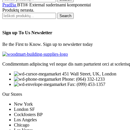
Pradžia
BTI® External suderinami komponentai
Produktų nerasta.
Search
Sign up To Us Newsletter
Be the First to Know. Sign up to newsletter today
Condimentum adipiscing vel neque dis nam parturient orci at sceleris
451 Wall Street, UK, London
Phone: (064) 332-1233
Fax: (099) 453-1357
Our Stores
New York
London SF
Cockfosters BP
Los Angeles
Chicago