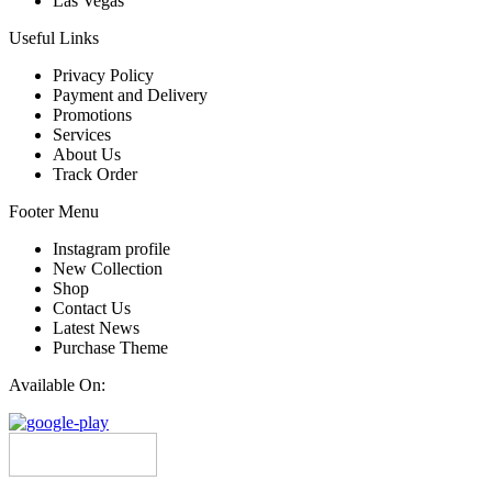
Las Vegas
Useful Links
Privacy Policy
Payment and Delivery
Promotions
Services
About Us
Track Order
Footer Menu
Instagram profile
New Collection
Shop
Contact Us
Latest News
Purchase Theme
Available On: