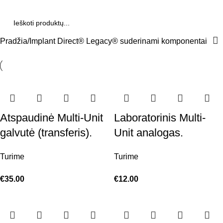
Pradžia
Implant Direct® Legacy® suderinami komponentai
Atspaudinė Multi-Unit
Laboratorinis Multi-
galvutė (transferis).
Unit analogas.
Turime
Turime
€
35.00
€
12.00