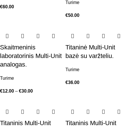
Turime
€
60.00
€
50.00
Skaitmeninis
Titaninė Multi-Unit
laboratorinis Multi-Unit
bazė su varžteliu.
analogas.
Turime
Turime
€
36.00
€
12.00
–
€
30.00
Titaninis Multi-Unit
Titaninis Multi-Unit