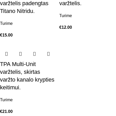
varžtelis padengtas
varžtelis.
Titano Nitridu.
Turime
Turime
€
12.00
€
15.00
TPA Multi-Unit
varžtelis, skirtas
varžto kanalo krypties
keitimui.
Turime
€
21.00