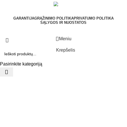
GARANTIJA
GRĄŽINIMO POLITIKA
PRIVATUMO POLITIKA
SĄLYGOS IR NUOSTATOS
Meniu
Krepšelis
Pasirinkite kategoriją