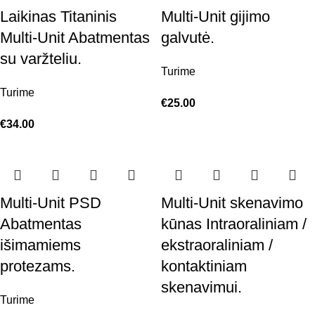
Laikinas Titaninis
Multi-Unit gijimo
Multi-Unit Abatmentas
galvutė.
su varžteliu.
Turime
Turime
€
25.00
€
34.00
Multi-Unit PSD
Multi-Unit skenavimo
Abatmentas
kūnas Intraoraliniam /
išimamiems
ekstraoraliniam /
protezams.
kontaktiniam
skenavimui.
Turime