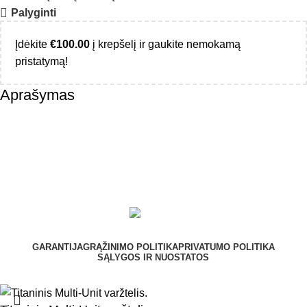
Palyginti
Įdėkite
€
100.00
į krepšelį ir gaukite nemokamą
pristatymą!
Aprašymas
GARANTIJA
GRĄŽINIMO POLITIKA
PRIVATUMO POLITIKA
SĄLYGOS IR NUOSTATOS