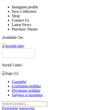
Instagram profile
New Collection
Shop
Contact Us
Latest News
Purchase Theme
Available On:
Social Links:
Garantija
Grąžinimo politika
Privatumo politika
Sąlygos ir nuostatos
Pasirinkite kategoriją