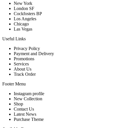
New York
London SF
Cockfosters BP
Los Angeles
Chicago
Las Vegas
Useful Links
Privacy Policy
Payment and Delivery
Promotions
Services
About Us
Track Order
Footer Menu
Instagram profile
New Collection
Shop
Contact Us
Latest News
Purchase Theme