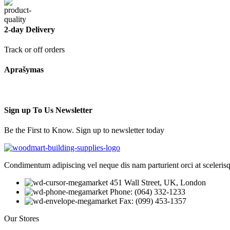
2-day Delivery
Track or off orders
Aprašymas
Sign up To Us Newsletter
Be the First to Know. Sign up to newsletter today
Condimentum adipiscing vel neque dis nam parturient orci at sceleris
451 Wall Street, UK, London
Phone: (064) 332-1233
Fax: (099) 453-1357
Our Stores