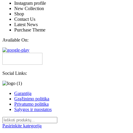
Instagram profile
New Collection
Shop
Contact Us
Latest News
Purchase Theme
Available On:
Social Links:
Garantija
Grąžinimo politika
Privatumo politika
Sąlygos ir nuostatos
Pasirinkite kategoriją