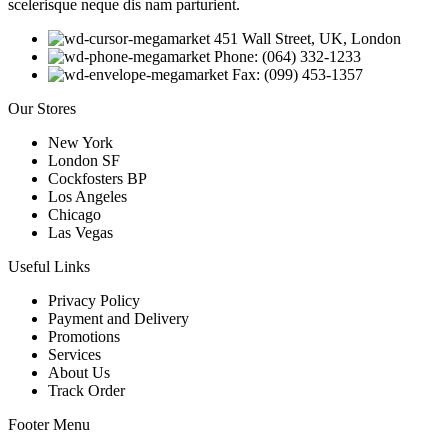
scelerisque neque dis nam parturient.
451 Wall Street, UK, London
Phone: (064) 332-1233
Fax: (099) 453-1357
Our Stores
New York
London SF
Cockfosters BP
Los Angeles
Chicago
Las Vegas
Useful Links
Privacy Policy
Payment and Delivery
Promotions
Services
About Us
Track Order
Footer Menu