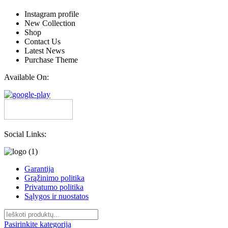
Instagram profile
New Collection
Shop
Contact Us
Latest News
Purchase Theme
Available On:
Social Links:
Garantija
Grąžinimo politika
Privatumo politika
Sąlygos ir nuostatos
Pasirinkite kategoriją