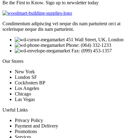
Be the First to Know. Sign up to newsletter today
Condimentum adipiscing vel neque dis nam parturient orci at
scelerisque neque dis nam parturient.
451 Wall Street, UK, London
Phone: (064) 332-1233
Fax: (099) 453-1357
Our Stores
New York
London SF
Cockfosters BP
Los Angeles
Chicago
Las Vegas
Useful Links
Privacy Policy
Payment and Delivery
Promotions
Services