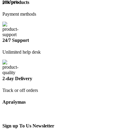
20k products
Payment methods
24/7 Support
Unlimited help desk
2-day Delivery
Track or off orders
Aprašymas
Sign up To Us Newsletter