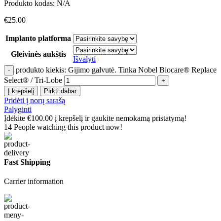
Produkto kodas:
N/A
€
25.00
Implanto platforma
Gleivinės aukštis
Išvalyti
produkto kiekis: Gijimo galvutė. Tinka Nobel Biocare® Replace
Select® / Tri-Lobe
Į krepšelį
Pirkti dabar
Pridėti į norų sarašą
Palyginti
Įdėkite
€
100.00
į krepšelį ir gaukite nemokamą pristatymą!
14
People watching this product now!
Fast Shipping
Carrier information