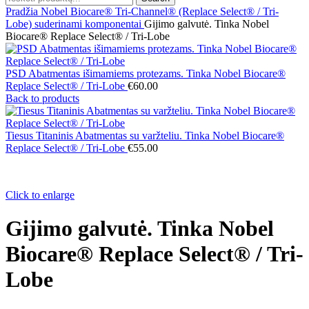
Pradžia
Nobel Biocare® Tri-Channel® (Replace Select® / Tri-
Lobe) suderinami komponentai
Gijimo galvutė. Tinka Nobel
Biocare® Replace Select® / Tri-Lobe
PSD Abatmentas išimamiems protezams. Tinka Nobel Biocare®
Replace Select® / Tri-Lobe
€
60.00
Back to products
Tiesus Titaninis Abatmentas su varžteliu. Tinka Nobel Biocare®
Replace Select® / Tri-Lobe
€
55.00
Click to enlarge
Gijimo galvutė. Tinka Nobel
Biocare® Replace Select® / Tri-
Lobe