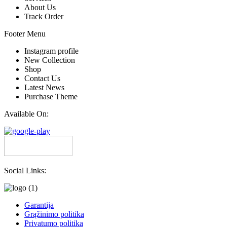
About Us
Track Order
Footer Menu
Instagram profile
New Collection
Shop
Contact Us
Latest News
Purchase Theme
Available On:
Social Links:
Garantija
Grąžinimo politika
Privatumo politika