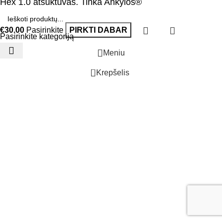
Hex 1.0 atsuktuvas. Tinka Ankylos®
€
30.00
Pasirinkite
PIRKTI DABAR
Pasirinkite kategoriją
Meniu
0
Krepšelis