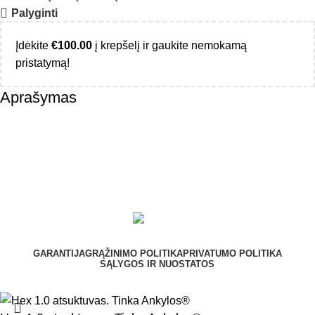
Palyginti
Įdėkite
€
100.00
į krepšelį ir gaukite nemokamą
pristatymą!
Aprašymas
GARANTIJA
GRĄŽINIMO POLITIKA
PRIVATUMO POLITIKA
SĄLYGOS IR NUOSTATOS