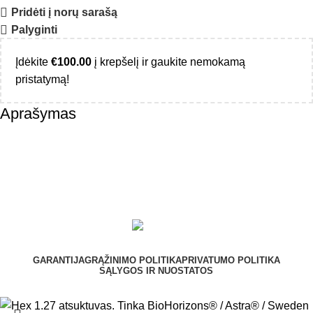
Pridėti į norų sarašą
Palyginti
Įdėkite
€
100.00
į krepšelį ir gaukite nemokamą
pristatymą!
Aprašymas
GARANTIJA
GRĄŽINIMO POLITIKA
PRIVATUMO POLITIKA
SĄLYGOS IR NUOSTATOS