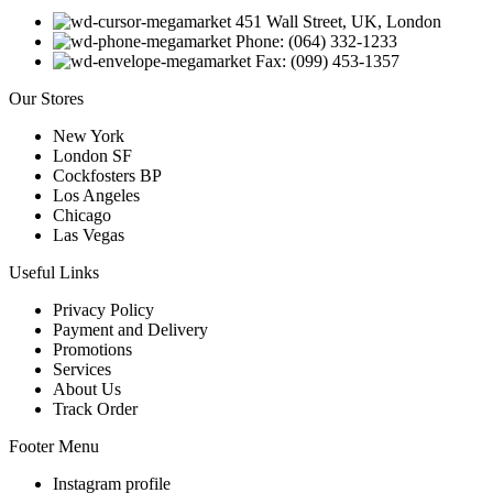
451 Wall Street, UK, London
Phone: (064) 332-1233
Fax: (099) 453-1357
Our Stores
New York
London SF
Cockfosters BP
Los Angeles
Chicago
Las Vegas
Useful Links
Privacy Policy
Payment and Delivery
Promotions
Services
About Us
Track Order
Footer Menu
Instagram profile