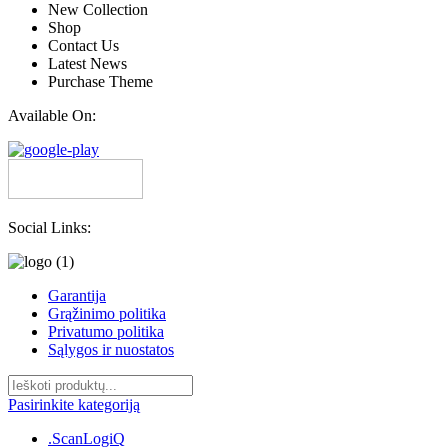
New Collection
Shop
Contact Us
Latest News
Purchase Theme
Available On:
Social Links:
Garantija
Grąžinimo politika
Privatumo politika
Sąlygos ir nuostatos
Pasirinkite kategoriją
.ScanLogiQ