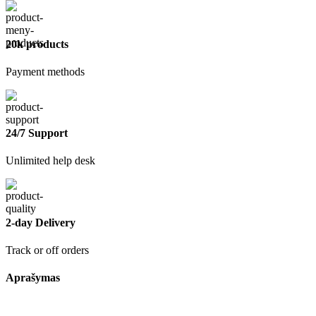
20k products
Payment methods
24/7 Support
Unlimited help desk
2-day Delivery
Track or off orders
Aprašymas