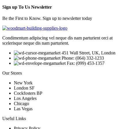
Sign up To Us Newsletter
Be the First to Know. Sign up to newsletter today
Condimentum adipiscing vel neque dis nam parturient orci at
scelerisque neque dis nam parturient.
451 Wall Street, UK, London
Phone: (064) 332-1233
Fax: (099) 453-1357
Our Stores
New York
London SF
Cockfosters BP
Los Angeles
Chicago
Las Vegas
Useful Links
Privacy Policy