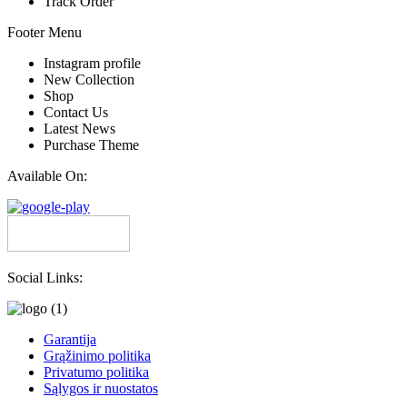
Track Order
Footer Menu
Instagram profile
New Collection
Shop
Contact Us
Latest News
Purchase Theme
Available On:
Social Links:
Garantija
Grąžinimo politika
Privatumo politika
Sąlygos ir nuostatos