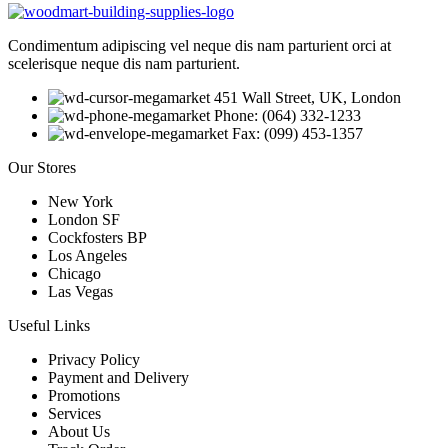
Condimentum adipiscing vel neque dis nam parturient orci at
scelerisque neque dis nam parturient.
451 Wall Street, UK, London
Phone: (064) 332-1233
Fax: (099) 453-1357
Our Stores
New York
London SF
Cockfosters BP
Los Angeles
Chicago
Las Vegas
Useful Links
Privacy Policy
Payment and Delivery
Promotions
Services
About Us