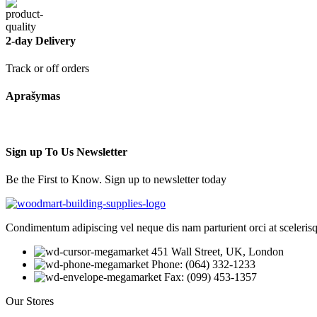
2-day Delivery
Track or off orders
Aprašymas
Sign up To Us Newsletter
Be the First to Know. Sign up to newsletter today
Condimentum adipiscing vel neque dis nam parturient orci at sceleris
451 Wall Street, UK, London
Phone: (064) 332-1233
Fax: (099) 453-1357
Our Stores