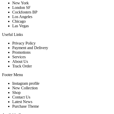
New York
London SF
Cockfosters BP
Los Angeles
Chicago
Las Vegas
Useful Links
Privacy Policy
Payment and Delivery
Promotions
Services
About Us
Track Order
Footer Menu
Instagram profile
New Collection
Shop
Contact Us
Latest News
Purchase Theme