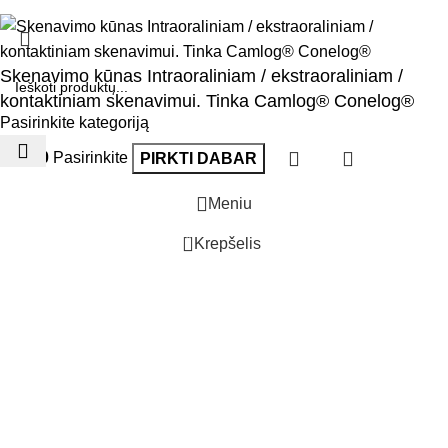
Skenavimo kūnas Intraoraliniam / ekstraoraliniam /
kontaktiniam skenavimui. Tinka Camlog® Conelog®
Pasirinkite kategoriją
€
50.00
Pasirinkite
PIRKTI DABAR
Meniu
0
Krepšelis