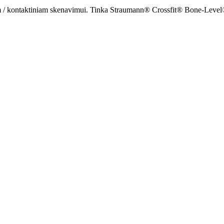
iam / kontaktiniam skenavimui. Tinka Straumann® Crossfit® Bone-Leve