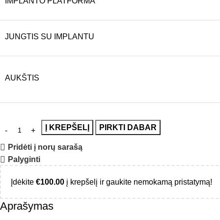
IMPLANTO PLATFORMA
JUNGTIS SU IMPLANTU
AUKŠTIS
Į KREPŠELĮ
PIRKTI DABAR
Pridėti į norų sarašą
Palyginti
Įdėkite
€
100.00
į krepšelį ir gaukite nemokamą pristatymą!
Aprašymas