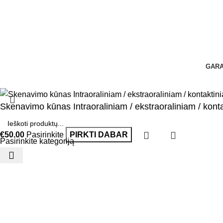
GARA
Skenavimo kūnas Intraoraliniam / ekstraoraliniam / k
€
50.00
Pasirinkite
PIRKTI DABAR
Pasirinkite kategoriją