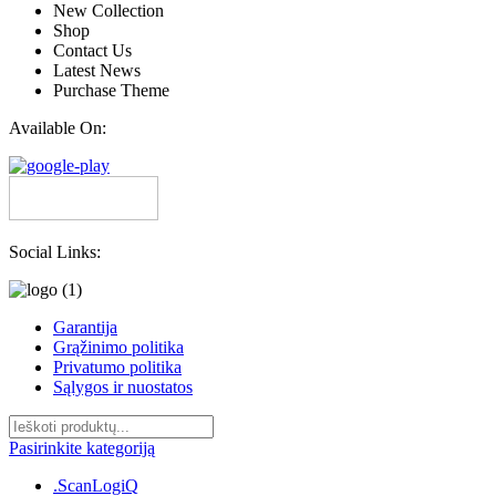
New Collection
Shop
Contact Us
Latest News
Purchase Theme
Available On:
Social Links:
Garantija
Grąžinimo politika
Privatumo politika
Sąlygos ir nuostatos
Pasirinkite kategoriją
.ScanLogiQ