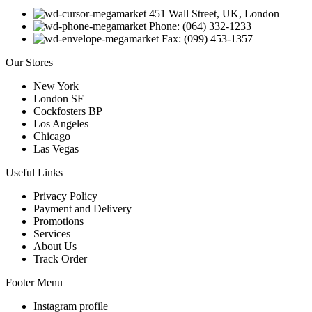
451 Wall Street, UK, London
Phone: (064) 332-1233
Fax: (099) 453-1357
Our Stores
New York
London SF
Cockfosters BP
Los Angeles
Chicago
Las Vegas
Useful Links
Privacy Policy
Payment and Delivery
Promotions
Services
About Us
Track Order
Footer Menu
Instagram profile