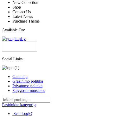
New Collection
Shop
Contact Us
Latest News
Purchase Theme
Available On:
Social Links:
Garantija
Grąžinimo politika
Privatumo politika
Sąlygos ir nuostatos
Pasirinkite kategoriją
.ScanLogiQ