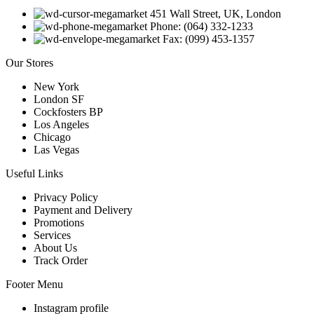
451 Wall Street, UK, London
Phone: (064) 332-1233
Fax: (099) 453-1357
Our Stores
New York
London SF
Cockfosters BP
Los Angeles
Chicago
Las Vegas
Useful Links
Privacy Policy
Payment and Delivery
Promotions
Services
About Us
Track Order
Footer Menu
Instagram profile