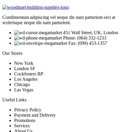
Condimentum adipiscing vel neque dis nam parturient orci at
scelerisque neque dis nam parturient.
451 Wall Street, UK, London
Phone: (064) 332-1233
Fax: (099) 453-1357
Our Stores
New York
London SF
Cockfosters BP
Los Angeles
Chicago
Las Vegas
Useful Links
Privacy Policy
Payment and Delivery
Promotions
Services
About Us