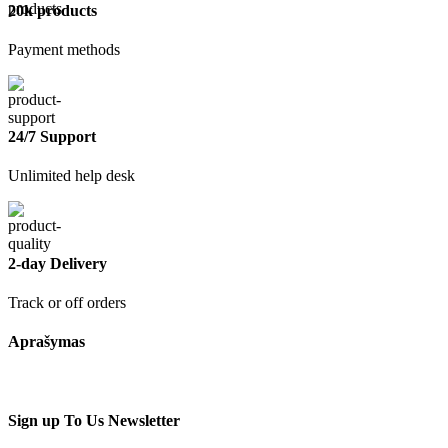
20k products
Payment methods
24/7 Support
Unlimited help desk
2-day Delivery
Track or off orders
Aprašymas
Sign up To Us Newsletter