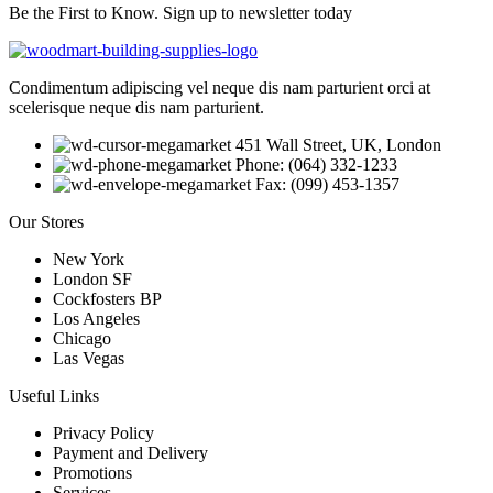
Be the First to Know. Sign up to newsletter today
Condimentum adipiscing vel neque dis nam parturient orci at
scelerisque neque dis nam parturient.
451 Wall Street, UK, London
Phone: (064) 332-1233
Fax: (099) 453-1357
Our Stores
New York
London SF
Cockfosters BP
Los Angeles
Chicago
Las Vegas
Useful Links
Privacy Policy
Payment and Delivery
Promotions
Services