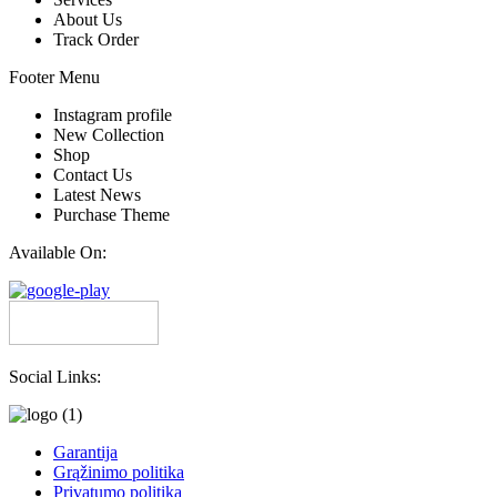
About Us
Track Order
Footer Menu
Instagram profile
New Collection
Shop
Contact Us
Latest News
Purchase Theme
Available On:
Social Links:
Garantija
Grąžinimo politika
Privatumo politika