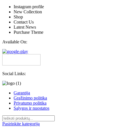
Instagram profile
New Collection
Shop
Contact Us
Latest News
Purchase Theme
Available On:
Social Links:
Garantija
Grąžinimo politika
Privatumo politika
Sąlygos ir nuostatos
Pasirinkite kategoriją