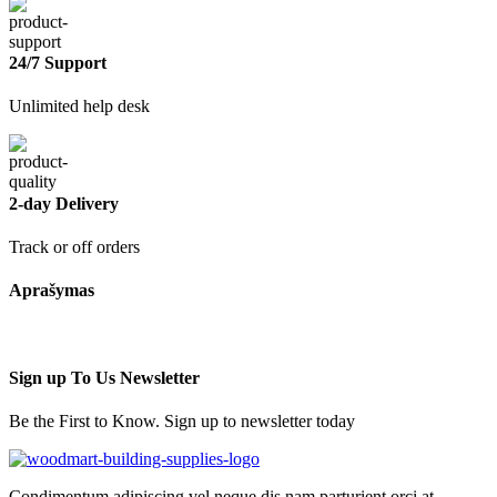
24/7 Support
Unlimited help desk
2-day Delivery
Track or off orders
Aprašymas
Sign up To Us Newsletter
Be the First to Know. Sign up to newsletter today
Condimentum adipiscing vel neque dis nam parturient orci at