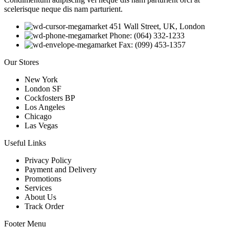
scelerisque neque dis nam parturient.
451 Wall Street, UK, London
Phone: (064) 332-1233
Fax: (099) 453-1357
Our Stores
New York
London SF
Cockfosters BP
Los Angeles
Chicago
Las Vegas
Useful Links
Privacy Policy
Payment and Delivery
Promotions
Services
About Us
Track Order
Footer Menu