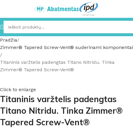
Pradžia
Zimmer® Tapered Screw-Vent® suderinami komponentai
Titaninis varžtelis padengtas Titano Nitridu. Tinka
Zimmer® Tapered Screw-Vent®
Click to enlarge
Titaninis varžtelis padengtas
Titano Nitridu. Tinka Zimmer®
Tapered Screw-Vent®