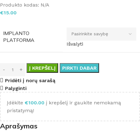
Produkto kodas:
N/A
€
15.00
IMPLANTO
PLATFORMA
Išvalyti
Į KREPŠELĮ
PIRKTI DABAR
Pridėti į norų sarašą
Palyginti
Įdėkite
€
100.00
į krepšelį ir gaukite nemokamą
pristatymą!
Aprašymas