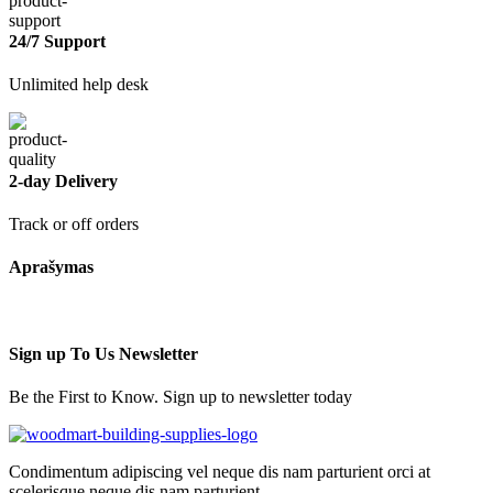
24/7 Support
Unlimited help desk
2-day Delivery
Track or off orders
Aprašymas
Sign up To Us Newsletter
Be the First to Know. Sign up to newsletter today
Condimentum adipiscing vel neque dis nam parturient orci at
scelerisque neque dis nam parturient.