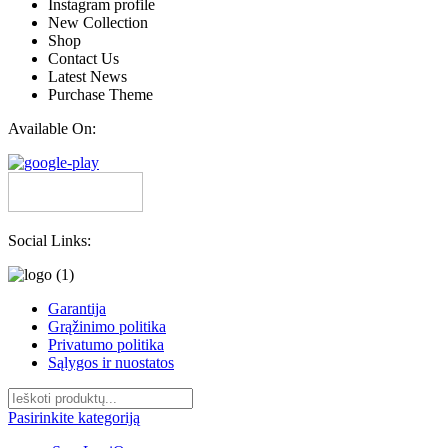
Instagram profile
New Collection
Shop
Contact Us
Latest News
Purchase Theme
Available On:
Social Links:
Garantija
Grąžinimo politika
Privatumo politika
Sąlygos ir nuostatos
Pasirinkite kategoriją