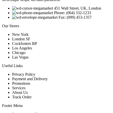
451 Wall Street, UK, London
Phone: (064) 332-1233
Fax: (099) 453-1357
Our Stores
New York
London SF
Cockfosters BP
Los Angeles
Chicago
Las Vegas
Useful Links
Privacy Policy
Payment and Delivery
Promotions
Services
About Us
Track Order
Footer Menu