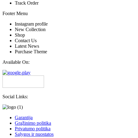
Track Order
Footer Menu
Instagram profile
New Collection
Shop
Contact Us
Latest News
Purchase Theme
Available On:
Social Links:
Garantija
Grąžinimo politika
Privatumo politika
Sąlygos ir nuostatos