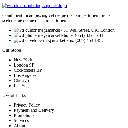
Condimentum adipiscing vel neque dis nam parturient orci at
scelerisque neque dis nam parturient.
451 Wall Street, UK, London
Phone: (064) 332-1233
Fax: (099) 453-1357
Our Stores
New York
London SF
Cockfosters BP
Los Angeles
Chicago
Las Vegas
Useful Links
Privacy Policy
Payment and Delivery
Promotions
Services
About Us