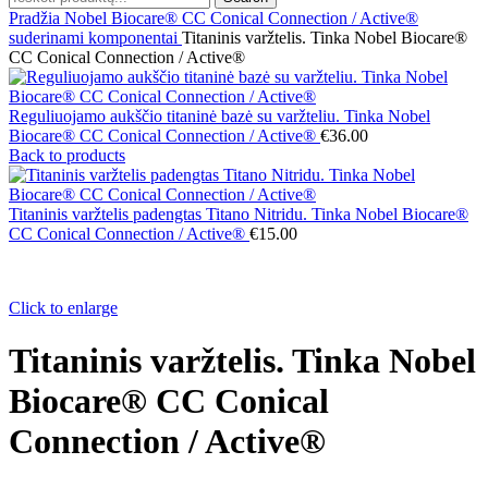
Pradžia
Nobel Biocare® CC Conical Connection / Active®
suderinami komponentai
Titaninis varžtelis. Tinka Nobel Biocare®
CC Conical Connection / Active®
Reguliuojamo aukščio titaninė bazė su varžteliu. Tinka Nobel
Biocare® CC Conical Connection / Active®
€
36.00
Back to products
Titaninis varžtelis padengtas Titano Nitridu. Tinka Nobel Biocare®
CC Conical Connection / Active®
€
15.00
Click to enlarge
Titaninis varžtelis. Tinka Nobel
Biocare® CC Conical
Connection / Active®