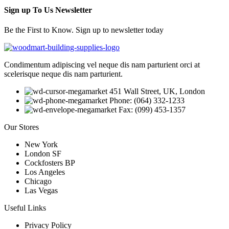
Sign up To Us Newsletter
Be the First to Know. Sign up to newsletter today
Condimentum adipiscing vel neque dis nam parturient orci at
scelerisque neque dis nam parturient.
451 Wall Street, UK, London
Phone: (064) 332-1233
Fax: (099) 453-1357
Our Stores
New York
London SF
Cockfosters BP
Los Angeles
Chicago
Las Vegas
Useful Links
Privacy Policy