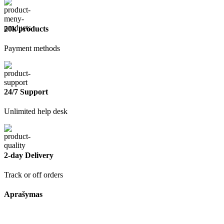
20k products
Payment methods
24/7 Support
Unlimited help desk
2-day Delivery
Track or off orders
Aprašymas