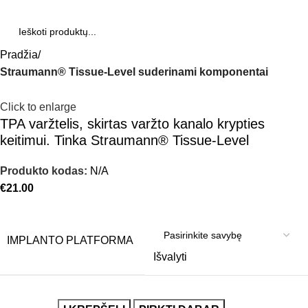
Pradžia
Straumann® Tissue-Level suderinami komponentai
Click to enlarge
TPA varžtelis, skirtas varžto kanalo krypties
keitimui. Tinka Straumann® Tissue-Level
Produkto kodas:
N/A
€
21.00
IMPLANTO PLATFORMA
Išvalyti