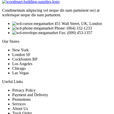
Condimentum adipiscing vel neque dis nam parturient orci at
scelerisque neque dis nam parturient.
451 Wall Street, UK, London
Phone: (064) 332-1233
Fax: (099) 453-1357
Our Stores
New York
London SF
Cockfosters BP
Los Angeles
Chicago
Las Vegas
Useful Links
Privacy Policy
Payment and Delivery
Promotions
Services
About Us
Track Order