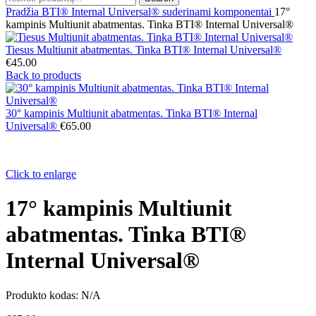
Pradžia
BTI® Internal Universal® suderinami komponentai
17°
kampinis Multiunit abatmentas. Tinka BTI® Internal Universal®
Tiesus Multiunit abatmentas. Tinka BTI® Internal Universal®
€
45.00
Back to products
30° kampinis Multiunit abatmentas. Tinka BTI® Internal
Universal®
€
65.00
Click to enlarge
17° kampinis Multiunit
abatmentas. Tinka BTI®
Internal Universal®
Produkto kodas:
N/A