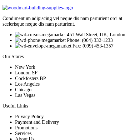
Condimentum adipiscing vel neque dis nam parturient orci at
scelerisque neque dis nam parturient.
451 Wall Street, UK, London
Phone: (064) 332-1233
Fax: (099) 453-1357
Our Stores
New York
London SF
Cockfosters BP
Los Angeles
Chicago
Las Vegas
Useful Links
Privacy Policy
Payment and Delivery
Promotions
Services
About Us