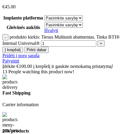
€
45.00
Implanto platforma
Gleivinės aukštis
Išvalyti
produkto kiekis: Tiesus Multiunit abatmentas. Tinka BTI®
Internal Universal®
Į krepšelį
Pirkti dabar
Pridėti į norų sarašą
Palyginti
Įdėkite
€
100.00
į krepšelį ir gaukite nemokamą pristatymą!
13
People watching this product now!
Fast Shipping
Carrier information
20k products